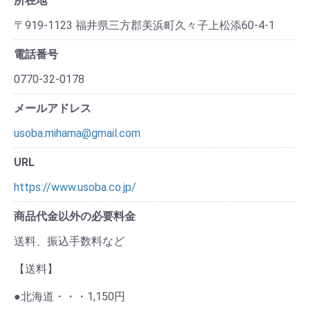
所在地
〒919-1123 福井県三方郡美浜町久々子上松添60-4-1
電話番号
0770-32-0178
メールアドレス
usoba.mihama@gmail.com
URL
https://www.usoba.co.jp/
商品代金以外の必要料金
送料、振込手数料など
【送料】
●北海道・・・1,150円