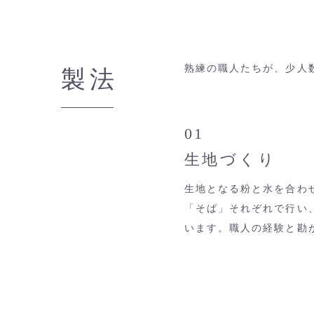
熟練の職人たちが、少人
製法
01
生地づくり
生地となる粉と水を合わ
「そば」それぞれで行い
います。職人の経験と勘