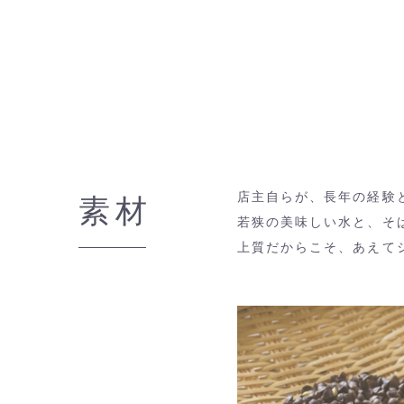
店主自らが、長年の経験
素材
若狭の美味しい水と、そ
上質だからこそ、あえて