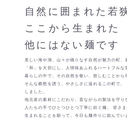
自然に囲まれた若
ここから生まれた
他にはない麺です
美しい海や湖、山々が織りなす自然が魅力の町、
「和」を大切にし、人情味あふれるハートフルな
暮らしの中で、その自然を敬い、慈しむことから
そんな郷愁を誘う、やさしさに溢れるこの町で、
しました。
地元産の素材にこだわり、昔ながらの製法を守り
人たちの手でひとつひとつ丁寧に紡ぐ麺。 皆さ
生まれることを願って、今日も麺作りに励んでい