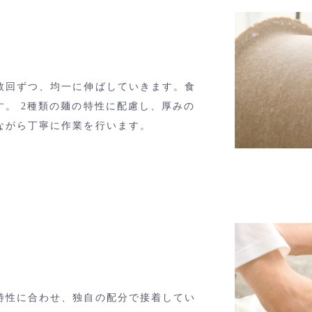
数回ずつ、均一に伸ばしていきます。食
す。 2種類の麺の特性に配慮し、厚みの
ながら丁寧に作業を行います。
特性に合わせ、独自の配分で接着してい