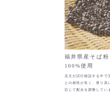
福井県産そば粉
100%使用
店主が試行錯誤する中で
との相性が良く、香り高
応じて配合を調整してい