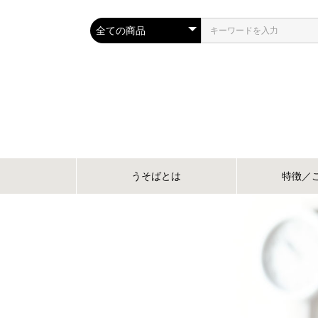
うそばとは
特徴／