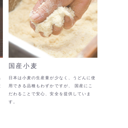
国産小麦
県
日本は小麦の生産量が少なく、うどんに使
使
用できる品種もわずかですが、 国産にこ
だわることで安心、安全を提供していま
す。