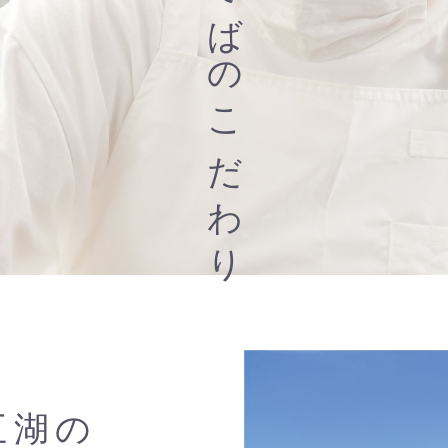
うそばのこだわり
五湖の