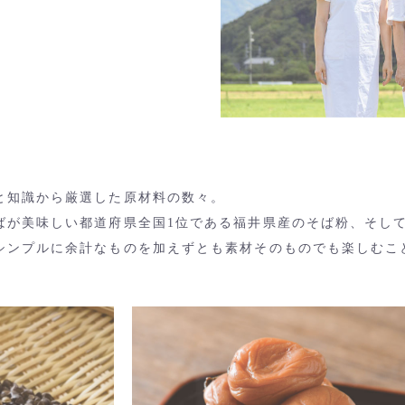
と知識から厳選した原材料の数々。
ばが美味しい都道府県全国1位である福井県産のそば粉、そし
シンプルに余計なものを加えずとも素材そのものでも楽しむこ