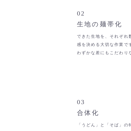
02
生地の麺帯化
できた生地を、それぞれ
感を決める大切な作業で
わずかな差にもこだわり
03
合体化
「うどん」と「そば」の