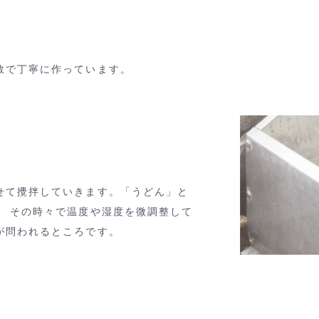
数で丁寧に作っています。
せて攪拌していきます。「うどん」と
、 その時々で温度や湿度を微調整して
が問われるところです。